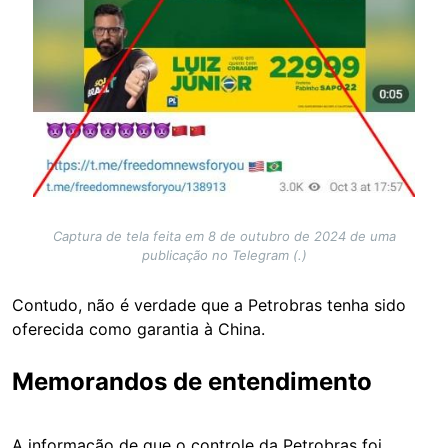
Captura de tela feita em 8 de outubro de 2024 de uma
publicação no Telegram (.)
Contudo, não é verdade que a Petrobras tenha sido
oferecida como garantia à China.
Memorandos de entendimento
A informação de que o controle da Petrobras foi