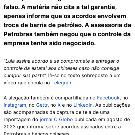
falso. A matéria não cita a tal garantia,
apenas informa que os acordos envolvem
troca de barris de petróleo. A assessoria da
Petrobras também negou que o controle da
empresa tenha sido negociado.
“
Lula assina acordo e se compromete a entregar o
controle da estatal aos chineses caso não consiga
cumprir sua parte
”, lê-se no texto sobreposto a um
vídeo que circula no
Telegram
.
A alegação também é compartilhada no
Facebook
, no
Instagram
, no
Gettr
, no
X
e no
LinkedIn
. As publicações
são acompanhadas da captura de tela de uma
reportagem do
jornal O Globo
publicada em agosto de
2023 que informa sobre acordos assinados entre a
Petrobras e bancos chineses.