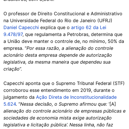
O professor de Direito Constitucional e Administrativo
na Universidade Federal do Rio de Janeiro (UFRJ)
Daniel Capecchi
explica que o
artigo 62 da Lei
9.478/97
, que regulamenta a Petrobras, determina que
a União deve manter o controle de, no mínimo, 50% da
empresa. “
Por essa razão, a alienação do controle
acionário desta empresa depende de autorização
legislativa, da mesma maneira que dependeu sua
criação
”.
Capecchi aponta que o Supremo Tribunal Federal (STF)
corroborou esse entendimento em 2019, durante o
julgamento da
Ação Direta de Inconstitucionalidade
5.624
. “
Nessa decisão, o Supremo afirmou que:
‘[A]
alienação do controle acionário de empresas públicas e
sociedades de economia mista exige autorização
legislativa e licitação pública’. Nessa linha, não faz