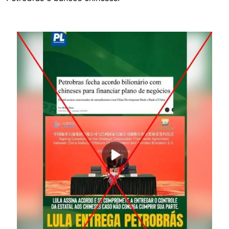
Image