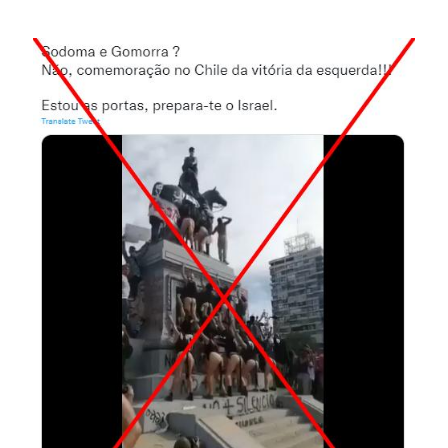
Image