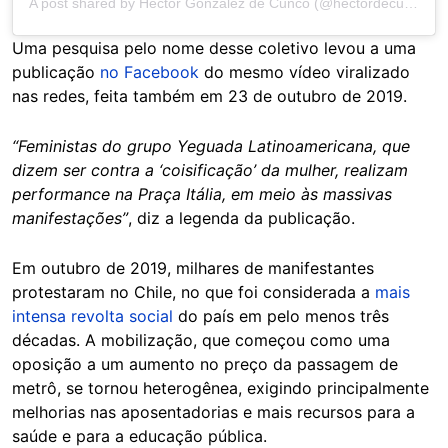
A post shared by Héctor González de Cunco (@hectordecunco)
Uma pesquisa pelo nome desse coletivo levou a uma
publicação
no Facebook
do mesmo vídeo viralizado
nas redes, feita também em 23 de outubro de 2019.
“Feministas do grupo Yeguada Latinoamericana, que
dizem ser contra a ‘coisificação’ da mulher, realizam
performance na Praça Itália, em meio às massivas
manifestações”
, diz a legenda da publicação.
Em outubro de 2019, milhares de manifestantes
protestaram no Chile, no que foi considerada a
mais
intensa revolta social
do país em pelo menos três
décadas. A mobilização, que começou como uma
oposição a um aumento no preço da passagem de
metrô, se tornou heterogênea, exigindo principalmente
melhorias nas aposentadorias e mais recursos para a
saúde e para a educação pública.