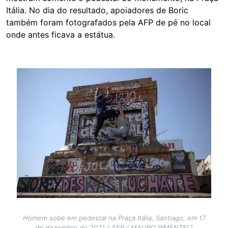
Itália. No dia do resultado, apoiadores de Boric
também foram fotografados pela AFP de pé no local
onde antes ficava a estátua.
Image
Homem sobe em pedestal na Praça Itália, Santiago, em 17
de dezembro de 2021 ( AFP / MAURO PIMENTEL)