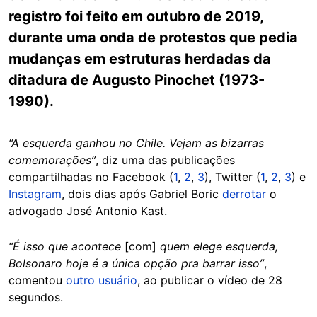
registro foi feito em outubro de 2019,
durante uma onda de protestos que pedia
mudanças em estruturas herdadas da
ditadura de Augusto Pinochet (1973-
1990).
“A esquerda ganhou no Chile. Vejam as bizarras
comemorações”
, diz uma das publicações
compartilhadas no Facebook (
1
,
2
,
3
), Twitter (
1
,
2
,
3
) e
Instagram
, dois dias após Gabriel Boric
derrotar
o
advogado José Antonio Kast.
“É isso que acontece
[com]
quem elege esquerda,
Bolsonaro hoje é a única opção pra barrar isso”
,
comentou
outro usuário
, ao publicar o vídeo de 28
segundos.