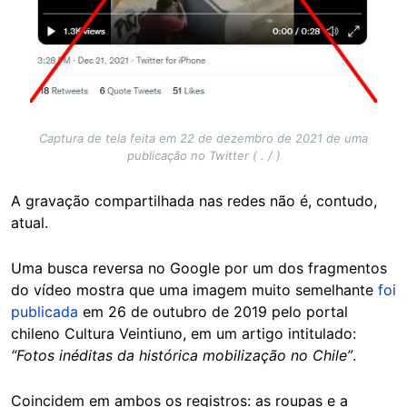
Captura de tela feita em 22 de dezembro de 2021 de uma
publicação no Twitter ( . / )
A gravação compartilhada nas redes não é, contudo,
atual.
Uma busca reversa no Google por um dos fragmentos
do vídeo mostra que uma imagem muito semelhante
foi
publicada
em 26 de outubro de 2019 pelo portal
chileno Cultura Veintiuno, em um artigo intitulado:
“Fotos inéditas da histórica mobilização no Chile”
.
Coincidem em ambos os registros: as roupas e a