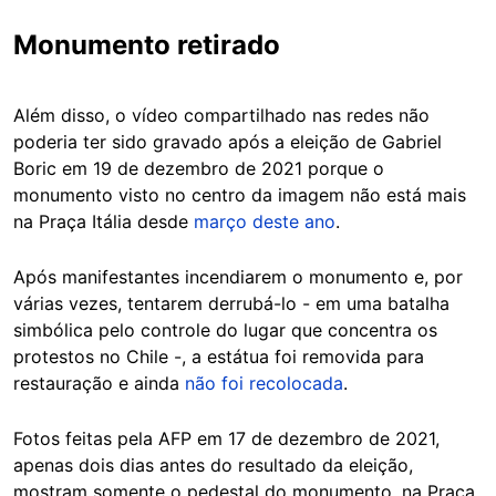
Monumento retirado
Além disso, o vídeo compartilhado nas redes não
poderia ter sido gravado após a eleição de Gabriel
Boric em 19 de dezembro de 2021 porque o
monumento visto no centro da imagem não está mais
na Praça Itália desde
março deste ano
.
Após manifestantes incendiarem o monumento e, por
várias vezes, tentarem derrubá-lo - em uma batalha
simbólica pelo controle do lugar que concentra os
protestos no Chile -, a estátua foi removida para
restauração e ainda
não foi recolocada
.
Fotos feitas pela AFP em 17 de dezembro de 2021,
apenas dois dias antes do resultado da eleição,
mostram somente o pedestal do monumento, na Praça