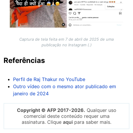
Captura de tela feita em 7 de abril de 2025 de uma
publicação no Instagram (.)
Referências
Perfil de Raj Thakur no YouTube
Outro vídeo com o mesmo ator publicado em
janeiro de 2024
Copyright © AFP 2017-2026.
Qualquer uso
comercial deste conteúdo requer uma
assinatura. Clique
aqui
para saber mais.