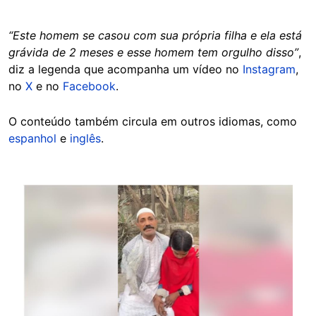
“Este homem se casou com sua própria filha e ela está
grávida de 2 meses e esse homem tem orgulho disso”
,
diz a legenda que acompanha um vídeo no
Instagram
,
no
X
e no
Facebook
.
O conteúdo também circula em outros idiomas, como
espanhol
e
inglês
.
Image