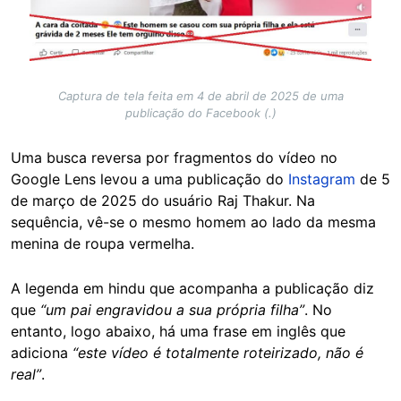
Captura de tela feita em 4 de abril de 2025 de uma
publicação do Facebook (.)
Uma busca reversa por fragmentos do vídeo no
Google Lens levou a uma publicação do
Instagram
de 5
de março de 2025 do usuário Raj Thakur. Na
sequência, vê-se o mesmo homem ao lado da mesma
menina de roupa vermelha.
A legenda em hindu que acompanha a publicação diz
que
“um pai engravidou a sua própria filha”
. No
entanto, logo abaixo, há uma frase em inglês que
adiciona
“este vídeo é totalmente roteirizado, não é
real”
.