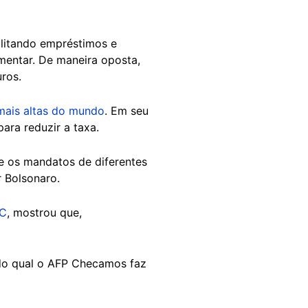
cilitando empréstimos e
mentar. De maneira oposta,
ros.
mais altas do mundo
. Em seu
ara reduzir a taxa.
e os mandatos de diferentes
 Bolsonaro.
BC
, mostrou que,
 do qual o AFP Checamos faz