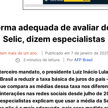
orma adequada de avaliar
Selic, dizem especialistas
 tem mais de um ano.
Publicado em
7 de janeiro de 202
3 minutos de leitura
Por
AFP Brasil
rceiro mandato, o presidente Luiz Inácio Lula
rasil a reduzir a taxa básica de juros do país
e compara as médias dessa taxa nos diferent
 interações nas redes sociais desde julho de
 especialistas explicam que usar a média da S
es não é o mais adequado, pois essa medida o