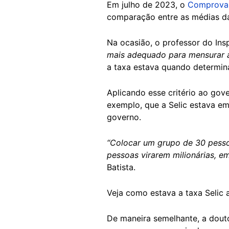
Em julho de 2023, o
Comprova 
comparação entre as médias da
Na ocasião, o professor do In
mais adequado para mensurar 
a taxa estava quando determin
Aplicando esse critério ao gov
exemplo, que a Selic estava e
governo.
“Colocar um grupo de 30 pesso
pessoas virarem milionárias, em
Batista.
Veja como estava a taxa Selic a
De maneira semelhante, a douto