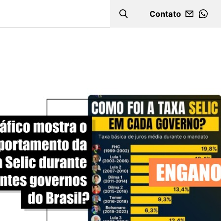
Contato
Search
WHA