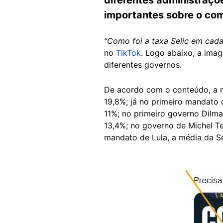
importantes sobre o com
“Como foi a taxa Selic em cad
no
TikTok
. Logo abaixo, a ima
diferentes governos.
De acordo com o conteúdo, a m
19,8%; já no primeiro mandato 
11%; no primeiro governo Dilma
13,4%; no governo de Michel Te
mandato de Lula, a média da Se
Image