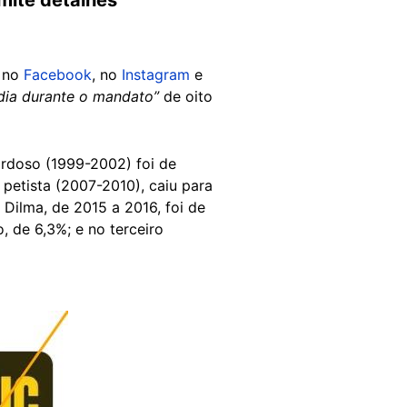
, no
Facebook
, no
Instagram
e
édia durante o mandato”
de oito
rdoso (1999-2002) foi de
petista (2007-2010), caiu para
Dilma, de 2015 a 2016, foi de
, de 6,3%; e no terceiro