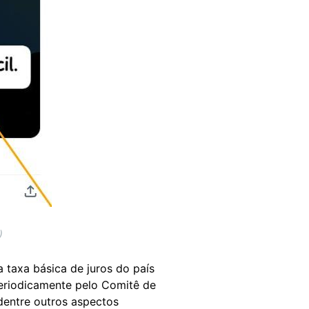
)
 taxa básica de juros do país
 periodicamente pelo Comitê de
 dentre outros aspectos