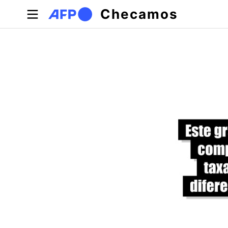
Pular para o conteúdo principal
Checamos
Abas primárias