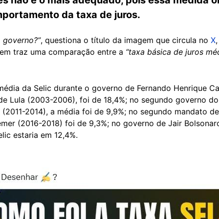
portamento da taxa de juros.
a governo?”
, questiona o título da imagem que circula no
X
gem traz uma comparação entre a
“taxa básica de juros m
édia da Selic durante o governo de Fernando Henrique Ca
de Lula (2003-2006), foi de 18,4%; no segundo governo do 
 (2011-2014), a média foi de 9,9%; no segundo mandato de 
mer (2016-2018) foi de 9,3%; no governo de Jair Bolsonaro
lic estaria em 12,4%.