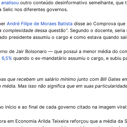
analisou
outro conteúdo desinformativo semelhante, que
 Selic nos diferentes governos.
sper
André Filipe de Moraes Batista
disse ao Comprova que
a complexidade dessa questão”
. Segundo o docente, seria 
ado presidente assumiu o cargo e como estava quando sai
erno de Jair Bolsonaro — que possui a menor média do con
m
6,5%
quando o ex-mandatário assumiu o cargo, e subiu p
as que recebem um salário mínimo junto com Bill Gates em
 média. Mas isso não significa que em suas particularidades
o início e ao final de cada governo citado na imagem viral
ra em Economia Arilda Teixeira reforçou que a média da S