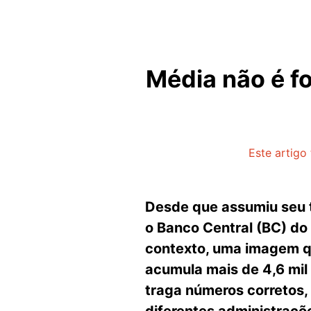
Média não é f
Este artigo
Desde que assumiu seu te
o Banco Central (BC) do B
contexto, uma imagem qu
acumula mais de 4,6 mil
traga números corretos,
diferentes administraçõ