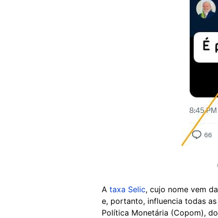
A
taxa Selic
, cujo nome vem da 
e, portanto, influencia todas a
Política Monetária (Copom), do