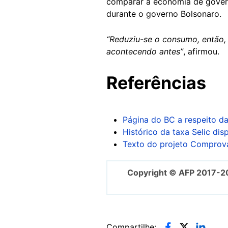
comparar a economia de govern
durante o governo Bolsonaro.
“Reduziu-se o consumo, então,
acontecendo antes”
, afirmou.
Referências
Página do BC a respeito da
Histórico da taxa Selic dis
Texto do projeto Comprov
Copyright © AFP 2017-2
Compartilhe: