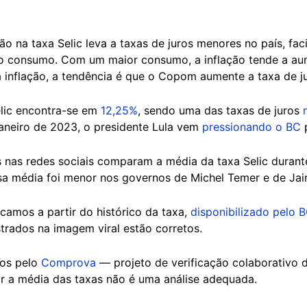
ão na taxa Selic leva a taxas de juros menores no país, fa
 o consumo. Com um maior consumo, a inflação tende a au
a inflação, a tendência é que o Copom aumente a taxa de ju
lic encontra-se em
12,25%
, sendo uma das taxas de juros
janeiro de 2023, o presidente Lula vem
pressionando o BC
p
s nas redes sociais comparam a média da taxa Selic durant
sa média foi menor nos governos de Michel Temer e de Jair
camos a partir do histórico da taxa,
disponibilizado pelo 
trados na imagem viral estão corretos.
dos pelo
Comprova
— projeto de verificação colaborativo
 a média das taxas não é uma análise adequada.