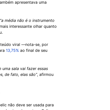
 também apresentava uma
“a média não é o instrumento
mais interessante olhar quanto
u.
teúdo viral —nota-se, por
ara
13,75%
ao final de seu
 uma sala vai fazer essas
, de fato, elas são”
, afirmou
:
elic não deve ser usada para