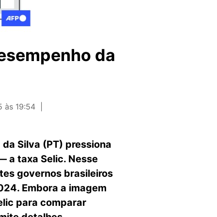
 desempenho da
5 às 19:54
 da Silva (PT) pressiona
 — a taxa Selic. Nesse
es governos brasileiros
 2024. Embora a imagem
elic para comparar
mite detalhes