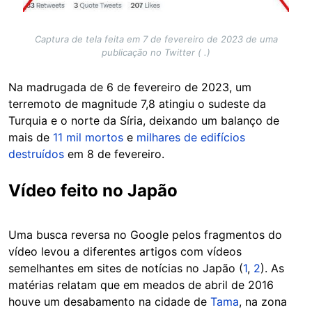
Captura de tela feita em 7 de fevereiro de 2023 de uma
publicação no Twitter ( .)
Na madrugada de 6 de fevereiro de 2023, um
terremoto de magnitude 7,8 atingiu o sudeste da
Turquia e o norte da Síria, deixando um balanço de
mais de
11 mil mortos
e
milhares de edifícios
destruídos
em 8 de fevereiro.
Vídeo feito no Japão
Uma busca reversa no Google pelos fragmentos do
vídeo levou a diferentes artigos com vídeos
semelhantes em sites de notícias no Japão (
1
,
2
). As
matérias relatam que em meados de abril de 2016
houve um desabamento na cidade de
Tama
, na zona