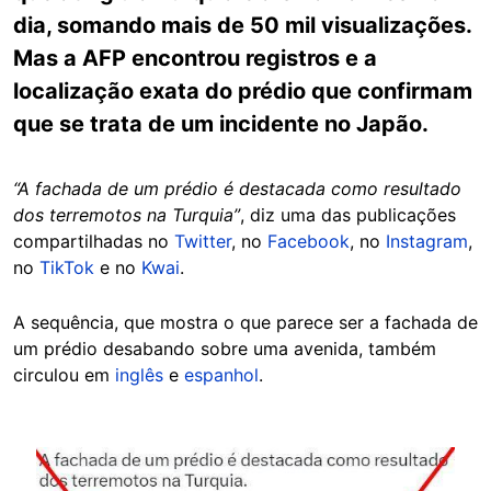
dia, somando mais de 50 mil visualizações.
Mas a AFP encontrou registros e a
localização exata do prédio que confirmam
que se trata de um incidente no Japão.
“A fachada de um prédio é destacada como resultado
dos terremotos na Turquia”
, diz uma das publicações
compartilhadas no
Twitter
, no
Facebook
, no
Instagram
,
no
TikTok
e no
Kwai
.
A sequência, que mostra o que parece ser a fachada de
um prédio desabando sobre uma avenida, também
circulou em
inglês
e
espanhol
.
Image