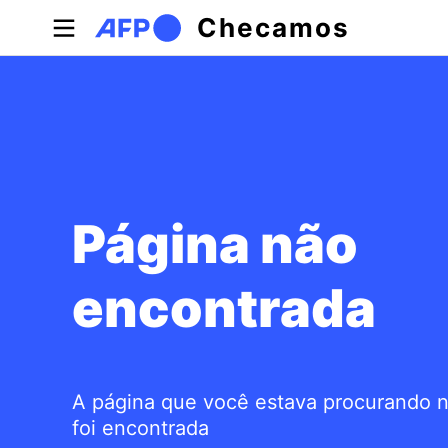
Pular para o conteúdo principal
Checamos
Página não
encontrada
A página que você estava procurando 
foi encontrada