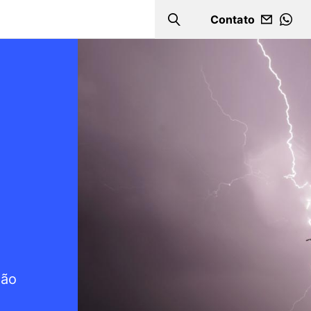
Contato
Search
WHA
Imagem
não