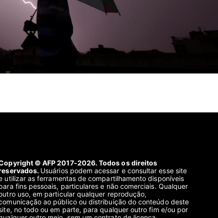
Copyright © AFP 2017-2026. Todos os direitos
reservados.
Usuários podem acessar e consultar esse site
e utilizar as ferramentas de compartilhamento disponíveis
para fins pessoais, particulares e não comerciais. Qualquer
outro uso, em particular qualquer reprodução,
comunicação ao público ou distribuição do conteúdo deste
site, no todo ou em parte, para qualquer outro fim e/ou por
qualquer outro meio, sem um contrato de licença