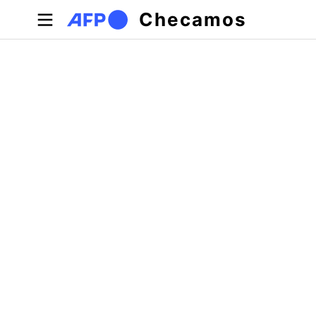
Pular para o conteúdo principal
Checamos